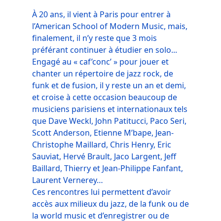
À 20 ans, il vient à Paris pour entrer à
l’American School of Modern Music, mais,
finalement, il n’y reste que 3 mois
préférant continuer à étudier en solo...
Engagé au « caf’conc’ » pour jouer et
chanter un répertoire de jazz rock, de
funk et de fusion, il y reste un an et demi,
et croise à cette occasion beaucoup de
musiciens parisiens et internationaux tels
que Dave Weckl, John Patitucci, Paco Seri,
Scott Anderson, Etienne M’bape, Jean-
Christophe Maillard, Chris Henry, Eric
Sauviat, Hervé Brault, Jaco Largent, Jeff
Baillard, Thierry et Jean-Philippe Fanfant,
Laurent Vernerey…
Ces rencontres lui permettent d’avoir
accès aux milieux du jazz, de la funk ou de
la world music et d’enregistrer ou de