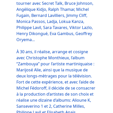
tourner avec Secret Talk, Bruce Johnson,
Angélique Kidjo, Ralph Thamar, Michel
Fugain, Bernard Lavilliers, Jimmy Cliff,
Monica Passos, Ladja, Lokua Kanza,
Philippe Lavil, Sara Tavares, Viktor Lazlo,
Henry Dikongué, Eva Gambus, Geoffrey
Oryema...
À 30 ans, il réalise, arrange et cosigne
avec Christophe Monthieux, l’album
“Zambouya” pour l’artiste martiniquaise :
Marijosé Alie, ainsi que la musique de
deux longs-mètrages pour la télévision.
Fort de cette expérience, et avec l’aide de
Michel Fédoroff, il décide de se consacrer
à la production d’artistes de son choix et
réalise une dizaine d’albums: Alioune K,
Sanseverino 1 et 2, Catherine Milles,
Philippe Lavil et Elisabeth Anaïs…