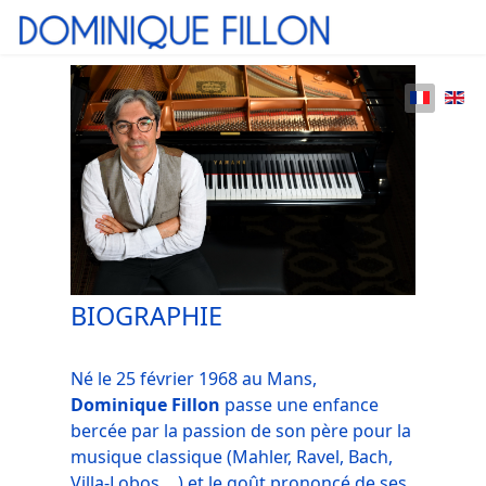
BIOG
RAPHIE
Né le 25 février 1968 au Mans,
Dominique Fillon
passe une enfance
bercée par la passion de son père pour la
musique classique (Mahler, Ravel, Bach,
Villa-Lobos …) et le goût prononcé de ses